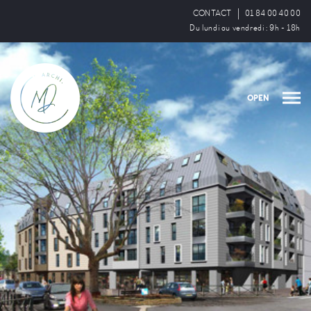
CONTACT
01 84 00 40 00
Du lundi au vendredi : 9h - 18h
OPEN